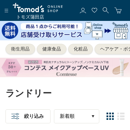
トモズ蒲田店
衛生用品
健康食品
化粧品
ヘアケア・ボ
ランドリー
絞り込み