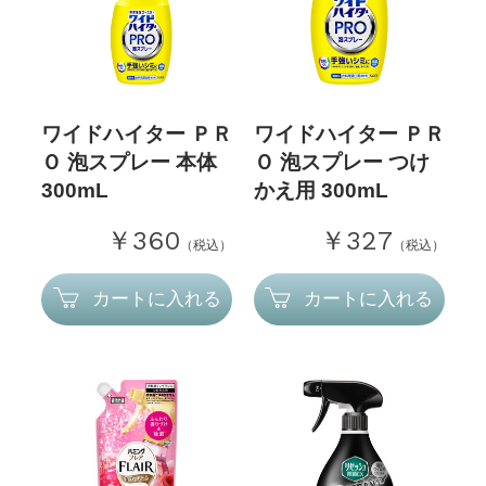
ワイドハイター ＰＲ
ワイドハイター ＰＲ
Ｏ 泡スプレー 本体
Ｏ 泡スプレー つけ
300mL
かえ用 300mL
￥360
￥327
（税込）
（税込）
カートに入れる
カートに入れる