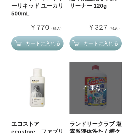
ーリキッド ユーカリ
リーナー 120g
500mL
￥770
￥327
（税込）
（税込）
カートに入れる
カートに入れる
在庫なし
エコストア
ランドリークラブ 塩
ecostore ファブリ
素系液体洗たく槽ク