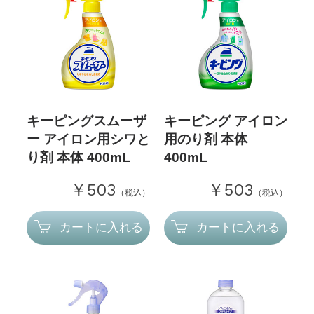
キーピングスムーザ
キーピング アイロン
ー アイロン用シワと
用のり剤 本体
り剤 本体 400mL
400mL
￥503
￥503
（税込）
（税込）
カートに入れる
カートに入れる