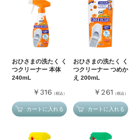
おひさまの洗たく く
おひさまの洗たく く
つクリーナー 本体
つクリーナー つめか
240mL
え 200mL
￥316
￥261
（税込）
（税込）
カートに入れる
カートに入れる