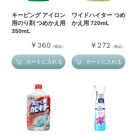
キーピング アイロン
ワイドハイター つめ
用のり剤 つめかえ用
かえ用 720mL
350mL
￥360
￥272
（税込）
（税込）
カートに入れる
カートに入れる