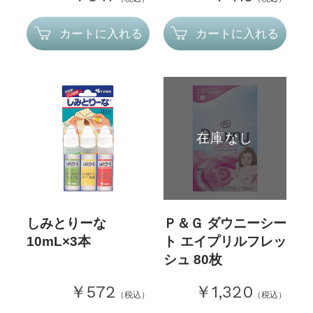
カートに入れる
カートに入れる
在庫なし
しみとりーな
Ｐ＆Ｇ ダウニーシー
10mL×3本
ト エイプリルフレッ
シュ 80枚
￥572
￥1,320
（税込）
（税込）