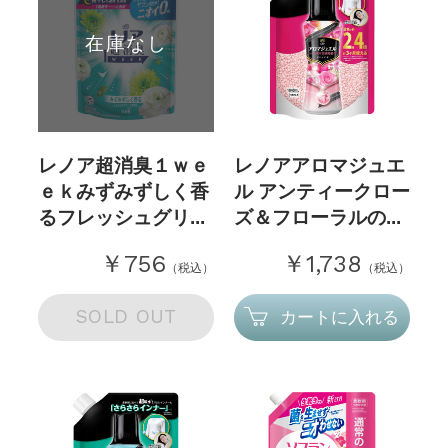
在庫なし
レノア超消臭１ｗｅ
レノアアロマジュエ
ｅｋみずみずしく香
ル アンティークロー
るフレッシュグリ...
ズ＆フローラルの...
￥756
￥1,738
（税込）
（税込）
SOLD OUT
カートに入れる