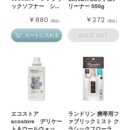
ックソフナー シ...
リーナー 550g
￥880
￥272
（税込）
（税込）
SOLD OUT
カートに入れる
エコストア
ランドリン 携帯用フ
ecostore デリケー
ァブリックミスト ク
ト＆ウールウォッ...
ラシックフローラ...