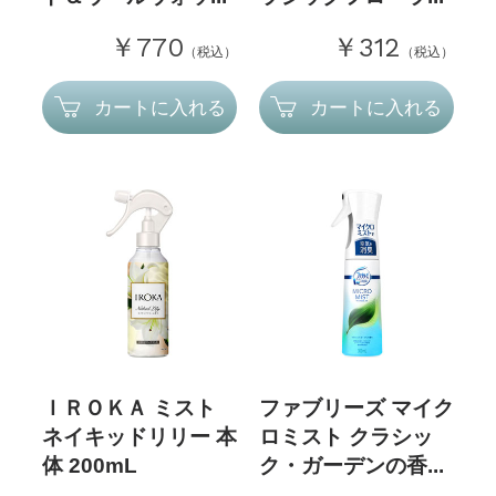
￥770
￥312
（税込）
（税込）
カートに入れる
カートに入れる
ＩＲＯＫＡ ミスト
ファブリーズ マイク
ネイキッドリリー 本
ロミスト クラシッ
体 200mL
ク・ガーデンの香...