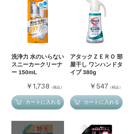
洗浄力 水のいらない
アタックＺＥＲＯ 部
スニーカークリーナ
屋干し ワンハンドタ
ー 150mL
イプ 380g
￥1,738
￥547
（税込）
（税込）
カートに入れる
カートに入れる