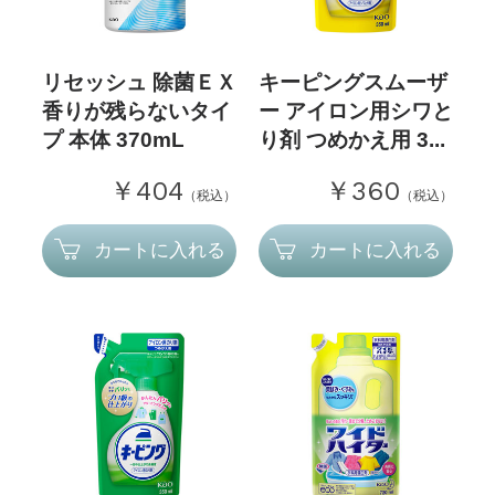
リセッシュ 除菌ＥＸ
キーピングスムーザ
香りが残らないタイ
ー アイロン用シワと
プ 本体 370mL
り剤 つめかえ用 3...
￥404
￥360
（税込）
（税込）
カートに入れる
カートに入れる