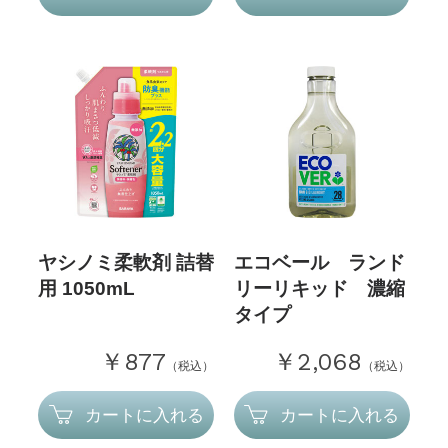
ヤシノミ柔軟剤 詰替
エコベール ランド
用 1050mL
リーリキッド 濃縮
タイプ
￥877
￥2,068
（税込）
（税込）
カートに入れる
カートに入れる