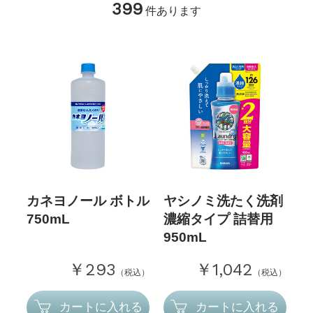
399
件あります
カネヨノール ボトル
ヤシノミ洗たく洗剤
750mL
濃縮タイプ 詰替用
950mL
￥293
￥1,042
（税込）
（税込）
カートに入れる
カートに入れる