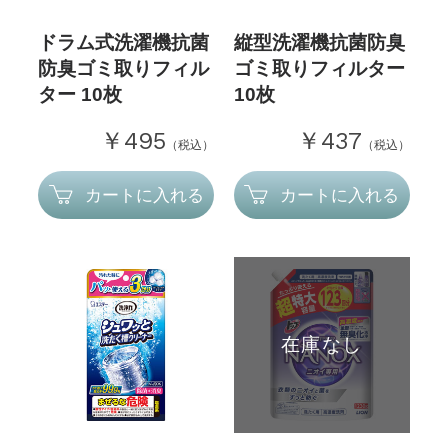
ドラム式洗濯機抗菌
縦型洗濯機抗菌防臭
防臭ゴミ取りフィル
ゴミ取りフィルター
ター 10枚
10枚
￥495
￥437
（税込）
（税込）
カートに入れる
カートに入れる
在庫なし