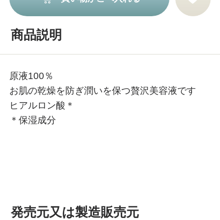
商品説明
原液100％
お肌の乾燥を防ぎ潤いを保つ贅沢美容液です
ヒアルロン酸＊
＊保湿成分
発売元又は製造販売元