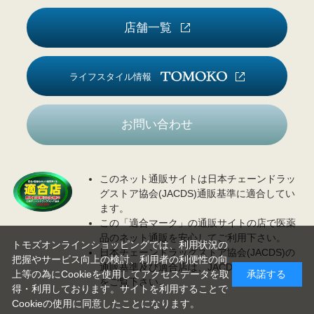
店舗一覧
ライフスタイル情報
お問い合わせ
このネット通販サイトは日本チェーンドラッ
グストア協会(JACDS)通販基準に適合してい
ます。
この「適合マーク」の通販サイトの店で医薬
品のネット通販を安心してご利用下さい。
トモズオンラインショッピングでは、利用状況の
日本チェーンドラッグストア協会(JACDS)の
把握やサービス向上の検討、利用者の利便性の向
通販基準及び適合店は、JACDS
ホームページ
上等の為にCookieを使用してアクセスデータを取
承諾する
をご覧下さい。
得・利用しております。サイトを利用することで
Cookieの使用に同意したことになります。