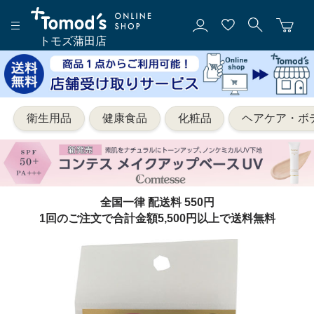
トモズ蒲田店
衛生用品
健康食品
化粧品
ヘアケア・ボ
全国一律 配送料 550円
1回のご注文で合計金額5,500円以上で送料無料