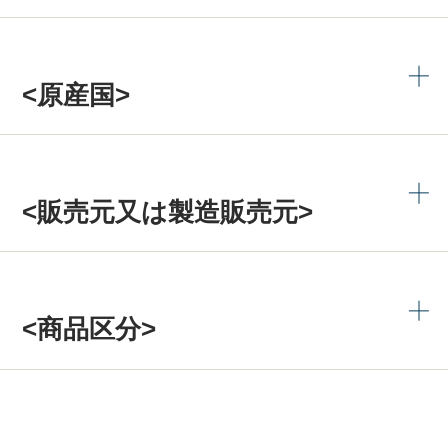
<原産国>
<販売元又は製造販売元>
<商品区分>