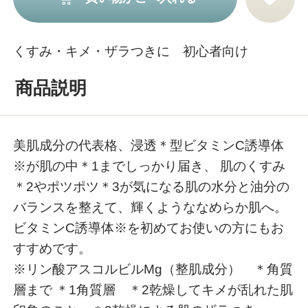
くすみ・キメ・ザラつきに 初心者向け
商品説明
美肌成分の代表格、浸透＊型ビタミンC誘導体
※が肌の中＊1までしっかり届き、 肌のくすみ
＊2やポツポツ＊3が気になる肌の水分と油分の
バランスを整えて、輝くようななめらか肌へ。
ビタミンC誘導体※を初めてお使いの方にもお
すすめです。
※リン酸アスコルビルMg（整肌成分） ＊角質
層まで ＊1角質層 ＊2乾燥してキメが乱れた肌