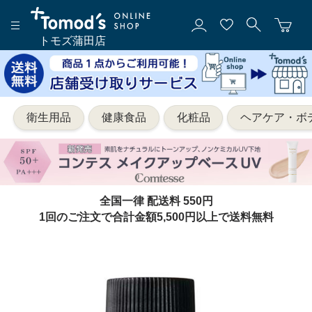
トモズ蒲田店
衛生用品
健康食品
化粧品
ヘアケア・ボ
全国一律 配送料 550円
1回のご注文で合計金額5,500円以上で送料無料