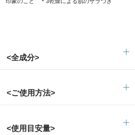
印象のこと ＊3乾燥による肌のザラつき
<全成分>
<ご使用方法>
<使用目安量>