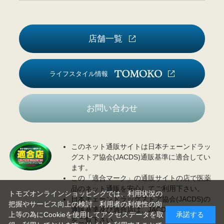
店舗一覧
ライフスタイル情報
お問い合わせ
このネット通販サイトは日本チェーンドラッ
グストア協会(JACDS)通販基準に適合してい
ます。
この「適合マーク」の通販サイトの店で医薬
品のネット通販を安心してご利用下さい。
トモズオンラインショッピングでは、利用状況の
日本チェーンドラッグストア協会(JACDS)の
把握やサービス向上の検討、利用者の利便性の向
通販基準及び適合店は、JACDS
ホームページ
上等の為にCookieを使用してアクセスデータを取
承諾する
をご覧下さい。