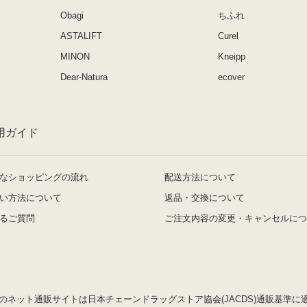
Obagi
ちふれ
ASTALIFT
Curel
MINON
Kneipp
Dear-Natura
ecover
用ガイド
なショッピングの流れ
配送方法について
い方法について
返品・交換について
るご質問
ご注文内容の変更・キャンセルにつ
のネット通販サイトは日本チェーンドラッグストア協会(JACDS)通販基準に