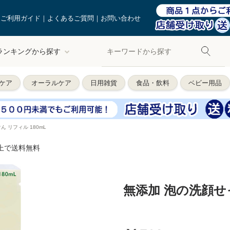
ご利用ガイド
よくあるご質問
お問い合わせ
ランキングから探す
ケア
オーラルケア
日用雑貨
食品・飲料
ベビー用品
 リフィル 180mL
以上で送料無料
無添加 泡の洗顔せっ