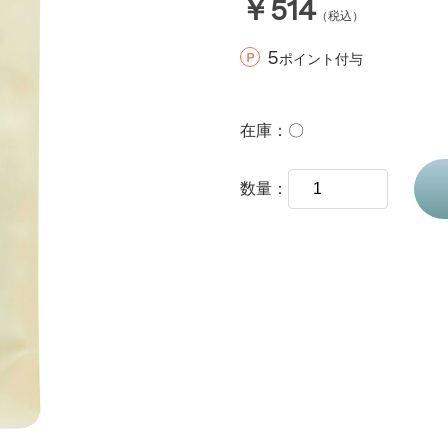
￥514
（税込）
5
ポイント付与
在庫
〇
数量