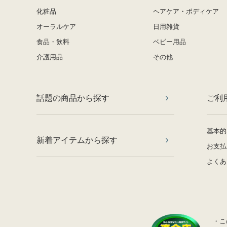
化粧品
ヘアケア・ボディケア
オーラルケア
日用雑貨
食品・飲料
ベビー用品
介護用品
その他
話題の商品から探す
ご利
基本的
新着アイテムから探す
お支払
よくあ
・こ