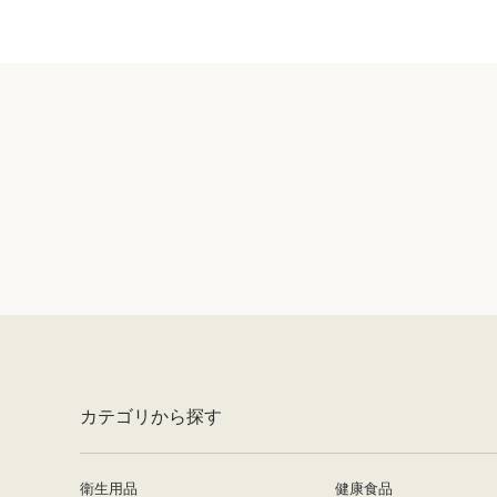
カテゴリから探す
衛生用品
健康食品