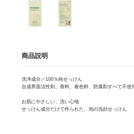
商品説明
洗浄成分／100％純せっけん
合成界面活性剤、香料、着色料、防腐剤すべて不使
お肌にやさしい、洗い心地
せっけん成分だけで作られた、泡の洗顔せっけん