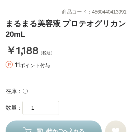
商品コード
4560440413991
まるまる美容液 プロテオグリカン
20mL
￥1,188
（税込）
11
ポイント付与
在庫
〇
数量
買い物かごへ入れる