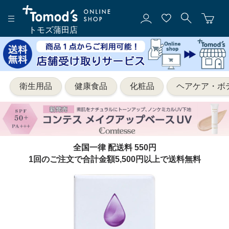
トモズ蒲田店
衛生用品
健康食品
化粧品
ヘアケア・ボ
全国一律 配送料 550円
1回のご注文で合計金額5,500円以上で送料無料