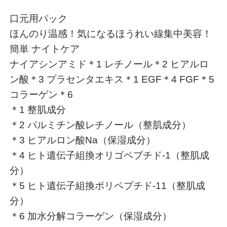
口元用パック
ほんのり温感！気になるほうれい線集中美容！
簡単 ナイトケア
ナイアシンアミド＊1 レチノール＊2 ヒアルロ
ン酸＊3 プラセンタエキス＊1 EGF＊4 FGF＊5
コラーゲン＊6
＊1 整肌成分
＊2 パルミチン酸レチノール（整肌成分）
＊3 ヒアルロン酸Na（保湿成分）
＊4 ヒト遺伝子組換オリゴペプチド-1（整肌成
分）
＊5 ヒト遺伝子組換ポリペプチド-11（整肌成
分）
＊6 加水分解コラーゲン（保湿成分）