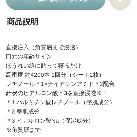
商品説明
直接注入（角質層まで浸透）
口元の年齢サイン
ほうれい線に貼って寝るだけ
高密度 約4200本 1回分（シート2枚）
レチノール＊1×ナイアシンアミド＊2配合
針状のヒアルロン酸＊3を直接浸透※！
＊1 パルミチン酸レチノール（整肌成分）
＊2 整肌成分
＊3 ヒアルロン酸Na（保湿成分）
※角質層まで